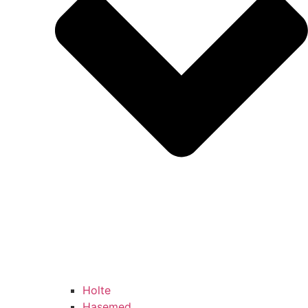
Holte
Hasemed