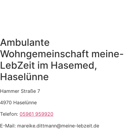
Ambulante
Wohngemeinschaft meine-
LebZeit im Hasemed,
Haselünne
Hammer Straße 7
4970 Haselünne
Telefon:
05961 959920
E-Mail: mareike.dittmann@meine-lebzeit.de